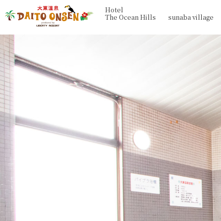
Hotel
The Ocean Hills
sunaba village