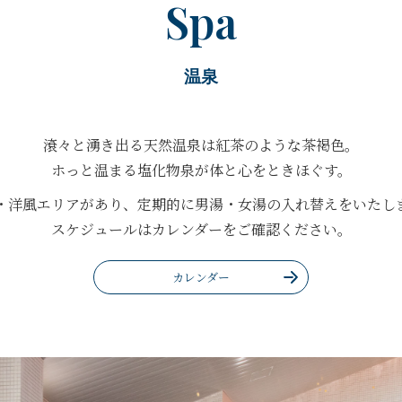
Spa
温泉
滾々と湧き出る天然温泉は紅茶のような茶褐色。
ホっと温まる塩化物泉が体と心をときほぐす。
・洋風エリアがあり、定期的に男湯・女湯の入れ替えをいたし
スケジュールはカレンダーをご確認ください。
カレンダー